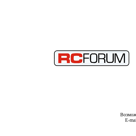
Возмож
E-mai